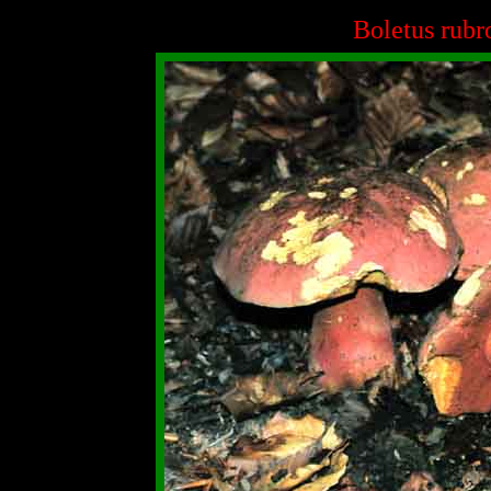
Boletus rubr